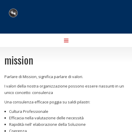
Toggle
navigation
mission
Parlare di Mission, significa parlare di valori.
I valori della nostra organizzazione possono essere riassunti in un
unico concetto: consulenza
Una consulenza efficace poggia su saldi pilastri:
Cultura Professionale
Efficacia nella valutazione delle necessità
Rapidità nell' elaborazione della Soluzione
Coerenza